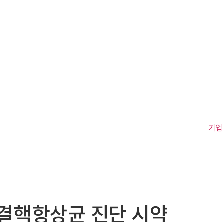
기
결핵항상균 진단 시약