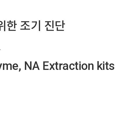
위한 조기 진단
다
me, NA Extraction kits